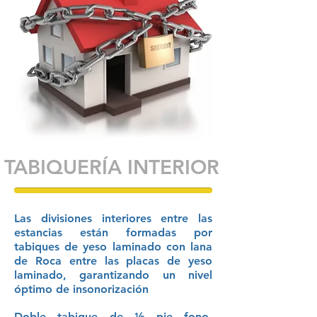
TABIQUERÍA INTERIOR
Las divisiones interiores entre las
estancias están formadas por
tabiques de yeso laminado con l
ana
de Roca entre las placas de yeso
laminado, garantizando un nivel
óptimo de insonorización
Doble tabique de ½ pie fono-