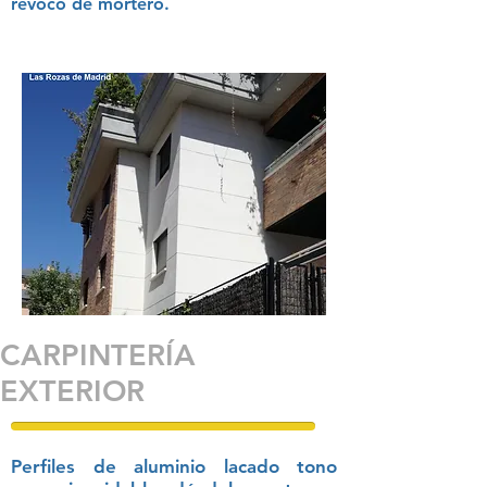
revoco
de mortero.
CARPINTERÍA
EXTERIOR
Perfiles de aluminio lacado tono